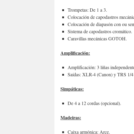
Trompetas: De 1 a 3.
Colocación de capodastros mecánic
Colocación de diapasón con ou sen 
Sistema de capodastros cromático.
Caravillas mecánicas GOTOH.
Amplificación:
Amplificación: 3 liñas independent
Saídas: XLR-4 (Canon) y TRS 1/4 
Simpáticas:
De 4 a 12 cordas (opcional).
Madeiras:
Caixa armónica: Arce.