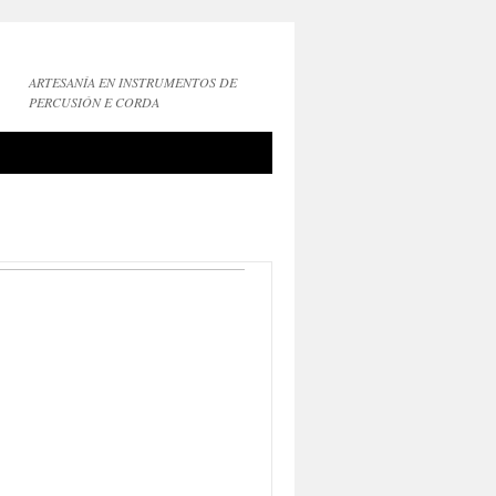
ARTESANÍA EN INSTRUMENTOS DE
PERCUSIÓN E CORDA