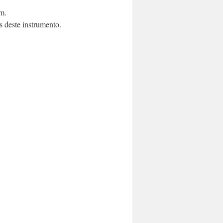
m.
s deste instrumento.