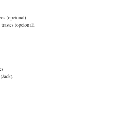
os (opcional).
trastes (opcional).
es.
(Jack).