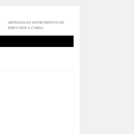
ARTESANÍA EN INSTRUMENTOS DE
PERCUSIÓN E CORDA