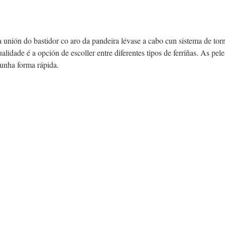
a unión do bastidor co aro da pandeira lévase a cabo cun sistema de torn
lidade é a opción de escoller entre diferentes tipos de ferriñas. As pele
dunha forma rápida.