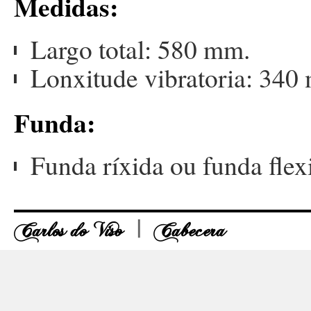
Medidas:
Largo total: 580 mm.
Lonxitude vibratoria: 340
Funda:
Funda ríxida ou funda flex
Carlos do Viso
Cabecera