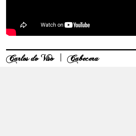
Carlos do Viso
Cabecera