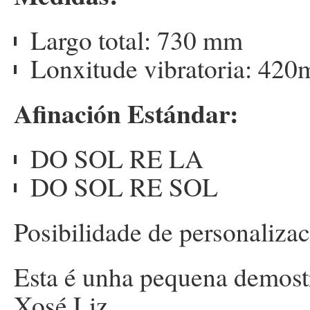
Largo total: 730 mm
Lonxitude vibratoria: 42
Afinación Estándar:
DO SOL RE LA
DO SOL RE SOL
Posibilidade de personaliza
Esta é unha pequena demost
Xosé Liz.