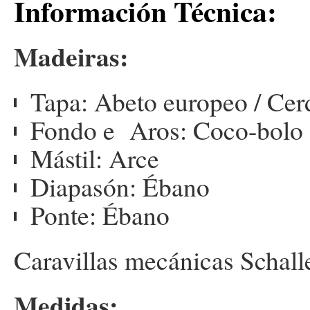
Información Técnica:
Madeiras:
Tapa: Abeto europeo / Cer
Fondo e Aros: Coco-bolo
Mástil: Arce
Diapasón: Ébano
Ponte: Ébano
Caravillas mecánicas Schal
Medidas: