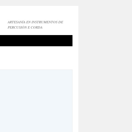
ARTESANÍA EN INSTRUMENTOS DE
PERCUSIÓN E CORDA