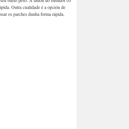
 seu baixo peso. A unión do bastidor co
ápida. Outra cualidade é a opción de
tensar os parches dunha forma rápida.