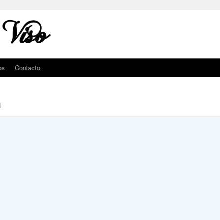
 Viso
os
Contacto
a