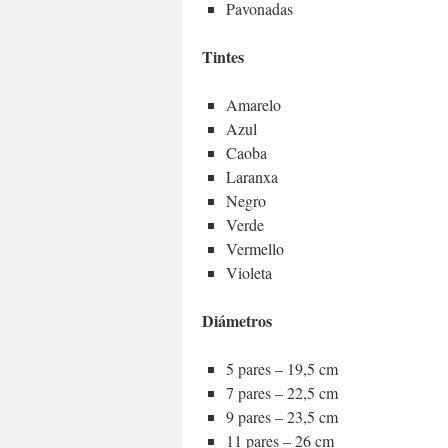
Pavonadas
Tintes
Amarelo
Azul
Caoba
Laranxa
Negro
Verde
Vermello
Violeta
Diámetros
5 pares – 19,5 cm
7 pares – 22,5 cm
9 pares – 23,5 cm
11 pares – 26 cm