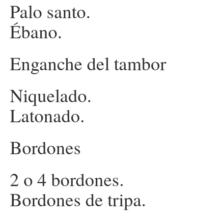
Palo santo.
Ébano.
Enganche del tambor
Niquelado.
Latonado.
Bordones
2 o 4 bordones.
Bordones de tripa.