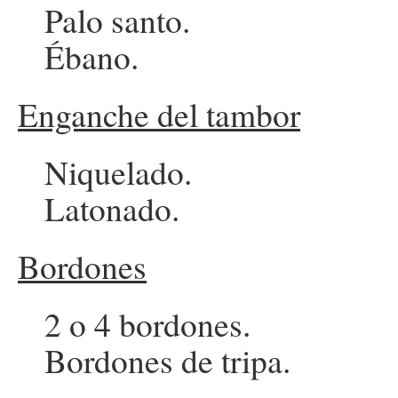
Palo santo.
Ébano.
Enganche del tambor
Niquelado.
Latonado.
Bordones
2 o 4 bordones.
Bordones de tripa.