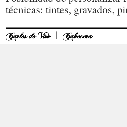
técnicas: tintes, gravados, p
Carlos do Viso
Cabecera