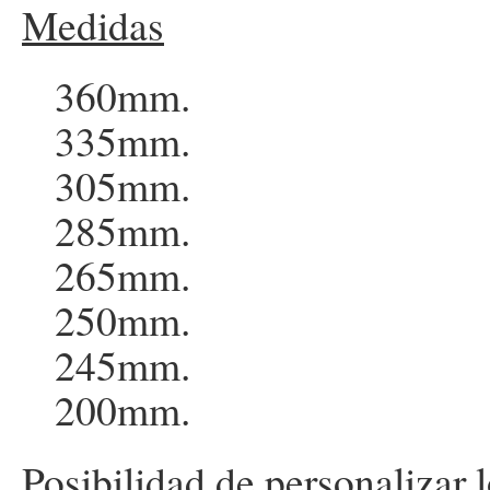
Medidas
360mm.
335mm.
305mm.
285mm.
265mm.
250mm.
245mm.
200mm.
Posibilidad de personalizar 